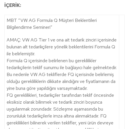
İÇERİK:
MBT “VW AG Formula Q Müşteri Beklentileri
Bilgilendirme Semineri”
AMAÇ: VW AG Tier 1 ve ona ait tedarik zinciri içerisinde
bulunan alt tedarikçilere yönelik beklentilerini Formula Q
ile belirlemiştir.
Formula Q içerisinde belirlenen bu gereklilikler
tedarikçilerin teklif sunumu ile bağlayıcı hale gelmektedir.
Bu nedenle VW AG tekliflerde FQ içerisinde belirlemiş
olduğu gerekliliklerin dikkate alındığını ve fiyatlamanın da
yine buna göre yapıldığını varsaymaktadır.
FQ gereklilikleri, tedarikçiler tarafından teklif öncesinde
eksiksiz olarak bilinmek ve tedarik zinciri boyunca
uygulanmak zorundadır. Sözleşme aşamasında bu
zorunluluk tedarikçilerle imza altına alınmaktadır. FQ
gereklilikleri bilinerek verilen teklifler, yeni ürün devreye