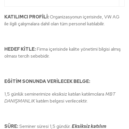
KATILIMCI PROFİLİ:
Organizasyonun içerisinde, VW AG
ile ilgili çalışmalara dahil olan tüm personel katılabilir.
HEDEF KİTLE:
Firma içerisinde kalite yönetimi bilgisi almış
olması tercih sebebidir.
EĞİTİM SONUNDA VERİLECEK BELGE:
1,5 günlük seminerimize eksiksiz katılan katılımcılara
MBT
DANIŞMANLIK
katılım belgesi verilecektir.
SÜRE:
Seminer süresi 1,5 gündür.
Eksiksiz katılım