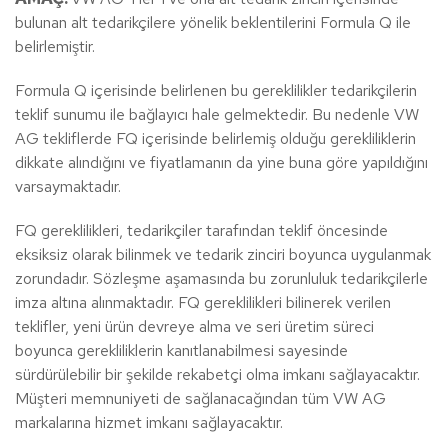
bulunan alt tedarikçilere yönelik beklentilerini Formula Q ile
belirlemiştir.
Formula Q içerisinde belirlenen bu gereklilikler tedarikçilerin
teklif sunumu ile bağlayıcı hale gelmektedir. Bu nedenle VW
AG tekliflerde FQ içerisinde belirlemiş olduğu gerekliliklerin
dikkate alındığını ve fiyatlamanın da yine buna göre yapıldığını
varsaymaktadır.
FQ gereklilikleri, tedarikçiler tarafından teklif öncesinde
eksiksiz olarak bilinmek ve tedarik zinciri boyunca uygulanmak
zorundadır. Sözleşme aşamasında bu zorunluluk tedarikçilerle
imza altına alınmaktadır. FQ gereklilikleri bilinerek verilen
teklifler, yeni ürün devreye alma ve seri üretim süreci
boyunca gerekliliklerin kanıtlanabilmesi sayesinde
sürdürülebilir bir şekilde rekabetçi olma imkanı sağlayacaktır.
Müşteri memnuniyeti de sağlanacağından tüm VW AG
markalarına hizmet imkanı sağlayacaktır.