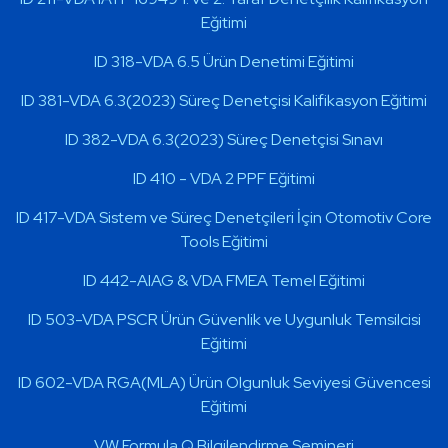
Eğitimi
ID 318-VDA 6.5 Ürün Denetimi Eğitimi
ID 381-VDA 6.3(2023) Süreç Denetçisi Kalifikasyon Eğitimi
ID 382-VDA 6.3(2023) Süreç Denetçisi Sınavı
ID 410 - VDA 2 PPF Eğitimi
ID 417-VDA Sistem ve Süreç Denetçileri İçin Otomotiv Core
Tools Eğitimi
ID 442-AIAG & VDA FMEA Temel Eğitimi
ID 503-VDA PSCR Ürün Güvenlik ve Uygunluk Temsilcisi
Eğitimi
ID 602-VDA RGA(MLA) Ürün Olgunluk Seviyesi Güvencesi
Eğitimi
VW Formula Q Bilgilendirme Semineri