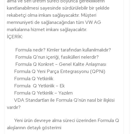
alma ve seri üretim süreci boyunca gerekliliklerin
kanıtlanabilmesi sayesinde sürdürülebilir bir şekilde
rekabetçi olma imkanı sağlayacaktır. Müşteri
memnuniyeti de sağlanacağından tüm VW AG
markalarına hizmet imkanı sağlayacaktır.
İÇERİK:
Formula nedir? Kimler tarafından kullanılmalıdır?
Formula Q’nun içeriği, fasikülleri nelerdir?
Formula Q Konkret – Genel Kalite Anlaşması
Formula Q Yeni Parça Entegrasyonu (QPNi)
Formula Q Yetkinlik
Formula Q Yetkinlik – Ek
Formula Q Yetkinlik – Yazılım
VDA Standartları ile Formula Q’nün nasıl bir ilişkisi
vardır?
Yeni ürün devreye alma süreci üzerinden Formula Q
akışlarının detaylı gösterimi