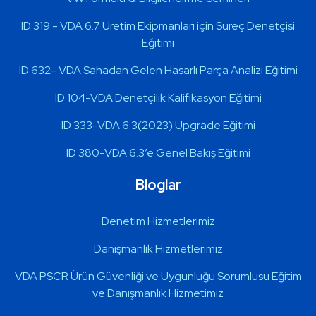
ID 319 - VDA 6.7 Üretim Ekipmanları için Süreç Denetçisi
Eğitimi
ID 632- VDA Sahadan Gelen Hasarlı Parça Analizi Eğitimi
ID 104-VDA Denetçilik Kalifikasyon Eğitimi
ID 333-VDA 6.3(2023) Upgrade Eğitimi
ID 380-VDA 6.3’e Genel Bakış Eğitimi
Bloglar
Denetim Hizmetlerimiz
Danışmanlık Hizmetlerimiz
VDA PSCR Ürün Güvenliği ve Uygunluğu Sorumlusu Eğitim
ve Danışmanlık Hizmetimiz