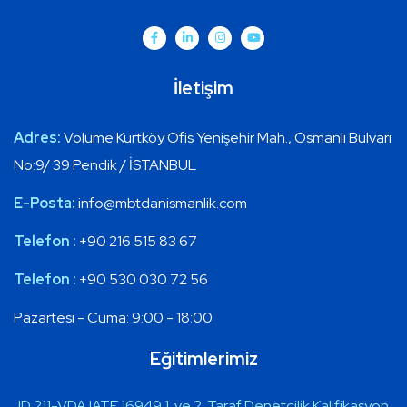
İletişim
Adres:
Volume Kurtköy Ofis Yenişehir Mah., Osmanlı Bulvarı
No:9/ 39 Pendik / İSTANBUL
E-Posta:
info@mbtdanismanlik.com
Telefon :
+90 216 515 83 67
Telefon :
+90 530 030 72 56
Pazartesi - Cuma: 9:00 - 18:00
Eğitimlerimiz
ID 211-VDA IATF 16949 1. ve 2. Taraf Denetçilik Kalifikasyon